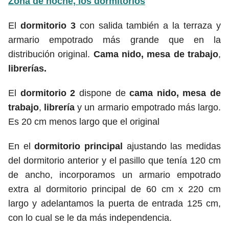
Zona de noche, los dormitorios
El
dormitorio 3
con salida también a la terraza y
armario empotrado más grande que en la
distribución original.
C
ama nido,
mesa de trabajo
,
librerías.
El
dormitorio 2
dispone de
cama nido,
mesa de
trabajo
,
librería
y un armario empotrado más largo.
Es 20 cm menos largo que el original
En el
dormitorio principal
ajustando las medidas
del dormitorio anterior y el pasillo que tenía 120 cm
de ancho, incorporamos un armario empotrado
extra al dormitorio principal de 60 cm x 220 cm
largo y adelantamos la puerta de entrada 125 cm,
con lo cual se le da más independencia.