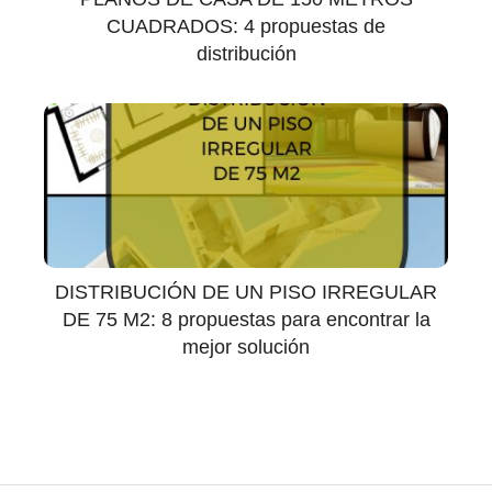
CUADRADOS: 4 propuestas de
distribución
DISTRIBUCIÓN DE UN PISO IRREGULAR
DE 75 M2: 8 propuestas para encontrar la
mejor solución