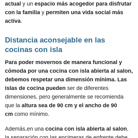
actual
y un
espacio más acogedor para disfrutar
con la familia
y
permiten una vida social más
activa
.
Distancia aconsejable en las
cocinas con isla
Para poder movernos de manera funcional y
cómoda por una cocina con isla abierta al salon,
debemos respetar una dimensión mínima. Las
islas de cocina pueden
ser de diferentes
dimensiones, pero generalmente se recomienda
que la
altura sea de 90 cm y el ancho de 90
cm
como mínimo.
Además,en una
cocina con isla abierta al salon
,
la separación con las encimeras de enfrente debe