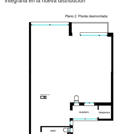
integrarla en la nueva distribución