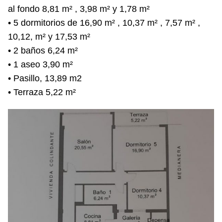
al fondo 8,81 m² , 3,98 m² y 1,78 m²
• 5 dormitorios de 16,90 m² , 10,37 m² , 7,57 m² ,
10,12, m² y 17,53 m²
• 2 baños 6,24 m²
• 1 aseo 3,90 m²
• Pasillo, 13,89 m2
• Terraza 5,22 m²